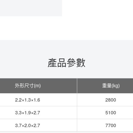
產品參數
外形尺寸(m)
重量(kg)
2.2×1.3×1.6
2800
3.3×1.9×2.7
5100
3.7×2.0×2.7
7700