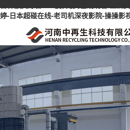
日韩欧美综合-av电影免费在线观看-亚洲美
婷-日本超碰在线-老司机深夜影院-操操影