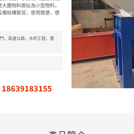
將大團物料撕扯為小型物料，
設備結構緊促，使用簡便，便
門，高速公路、水利工程、建