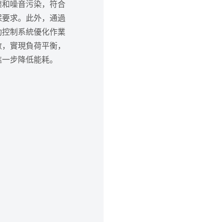
塵和噪音污染，符合
保要求。此外，通過
動控制系統優化作業
數，實現負荷平衡，
進一步降低能耗。