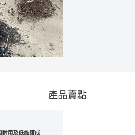
產品賣點
顧耐用及低維護成