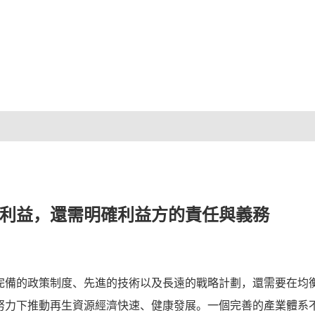
利益，還需明確利益方的責任與義務
完備的政策制度、先進的技術以及長遠的戰略計劃，還需要在均
努力下推動再生資源經濟快速、健康發展。一個完善的產業體系