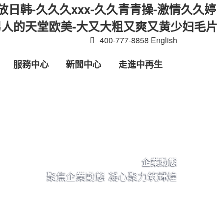
放日韩-久久久xxx-久久青青操-激情久久婷
-男人的天堂欧美-大又大粗又爽又黄少妇毛片
400-777-8858
English
服務中心
新聞中心
走進中再生
企業動態
聚焦企業動態 凝心聚力筑輝煌