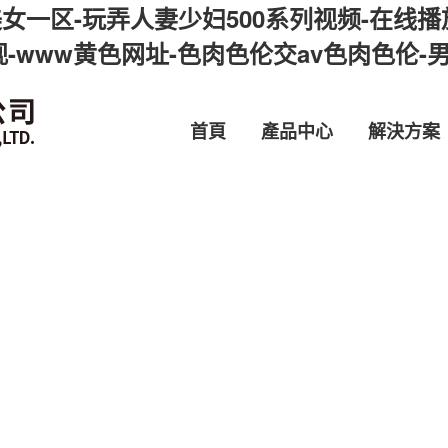
女一区-玩弄人妻少妇500系列视频-在线播
视-www黄色网址-色肉色伦交av色肉色伦
首頁
產品中心
解決方案