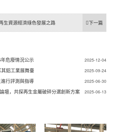
再生資源經濟綠色發展之路
下一篇
5年危廢情況公示
2025-12-04
耳其鋁工業展舞臺
2025-09-24
生進行評測與指導
2025-06-30
論壇，共探再生金屬破碎分選創新方案
2025-06-13