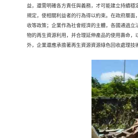
益，還需明確各方責任與義務，才可能建立持續穩
規定，使相關利益者的行為得以約束。在政府層面
收等政策；企業作為社會經濟的主體，各國通過立
物的再生資源利用，并合理延伸產品的使用壽命，
外，企業還應承擔著再生資源資源綠色回收處理技