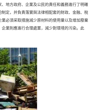
家、地方政府、企業及公民的責任和義務進行了明確
的制定，并負責落實與法律相配套的財政、金融、稅
企業必須采取措施減少原材料的使用量以及增加廢棄
，企業則應進行合理處置，減少對環境的污染。此