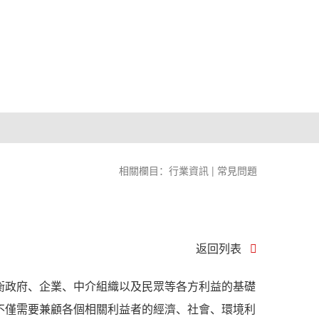
相關欄目：
行業資訊
|
常見問題
返回列表
衡政府、企業、中介組織以及民眾等各方利益的基礎
不僅需要兼顧各個相關利益者的經濟、社會、環境利