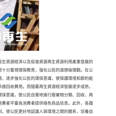
再生資源經濟以及促進資源再生資源利用產業發展的
都十分重視環保教育，強化公民的道德倫理觀。在公
措，逐步強化公民的環保意識，使保護環境和節約能
承擔回收費用。而隨著再生資源經濟發展逐步成熟，
環保意識，使公民自覺地進行廢棄物分類、回收、再
消費者平臺為消費者提供綠色商品信息。此外，各國
訓，使公民更好地認識人與環境之間的關系，培養自