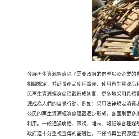
發展再生資源經濟除了需要政府的倡導以及企業的
相關規定，并延長產品使用壽命、使用再生資源品
民再生資源經濟倫理觀形成初期，更多地采用具體
源成為人們的自覺行動。例如：采用法律規定消費
公民的再生資源經濟倫理觀逐步形成，各國則更多
利用。一般通過廣播、電視、雜志、報紙等各種媒
政府還十分重視宣傳的基礎性，不僅將再生資源經