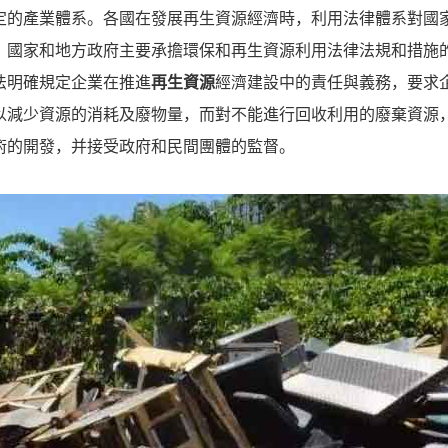
定的產業體系。各國在發展再生資源經濟時，利用法律體系對國
，國家和地方政府主要承擔環保和再生資源利用法律法規和措施
法明確規定企業在推進
再生資源
經濟建設中的責任與義務，要求
以減少資源的消耗及廢物量，而對不能進行回收利用的廢棄資源
術的開發，并接受政府和民間團體的監督。