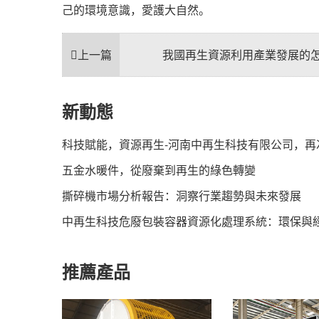
己的環境意識，愛護大自然。
上一篇
我國再生資源利用產業發展的
新動態
五金水暖件，從廢棄到再生的綠色轉變
撕碎機市場分析報告：洞察行業趨勢與未來發展
中再生科技危廢包裝容器資源化處理系統：環保與
推薦產品