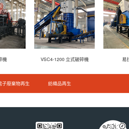
碎機
VSC4-1200 立式破碎機
易
電子廢棄物再生
紡織品再生