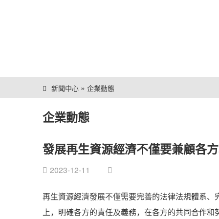
»
新聞中心
企業動態
企業動態
發展再生資源經濟不僅要兼顧各方
2023-12-11
再生資源經濟發展不僅需要完善的法律法規體系、
上，明確各方的責任及義務，在各方的共同合作和